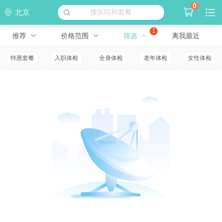
0
北京
搜医院和套餐
1
推荐
价格范围
筛选
离我最近
特惠套餐
入职体检
全身体检
老年体检
女性体检