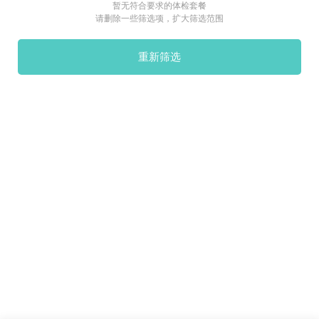
暂无符合要求的体检套餐
请删除一些筛选项，扩大筛选范围
重新筛选