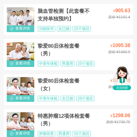
905.63
脑血管检测【此套餐不
¥
原价 ¥1191.4
支持单独预约】
查看详情
功能医学
女已婚
15个项目
1095.38
挚爱80后体检套餐
¥
原价 ¥1460.5
（男）
查看详情
中青年体检
男通用
25个项目
1095.38
挚爱80后体检套餐
¥
原价 ¥1460.5
（女）
查看详情
中青年体检
女已婚
28个项目
1298.06
特惠肿瘤12项体检套餐
¥
原价 ¥1730.75
（男）
查看详情
肿瘤筛查
男通用
32个项目