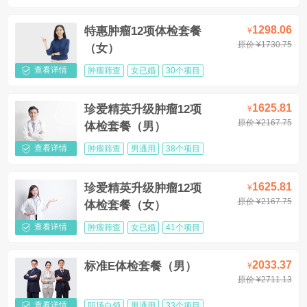
1298.06
特惠肿瘤12项体检套餐
¥
原价 ¥1730.75
（女）
查看详情
肿瘤筛查
女已婚
30个项目
1625.81
珍爱精英升级肿瘤12项
¥
原价 ¥2167.75
体检套餐（男）
查看详情
肿瘤筛查
男通用
38个项目
1625.81
珍爱精英升级肿瘤12项
¥
原价 ¥2167.75
体检套餐（女）
查看详情
肿瘤筛查
女已婚
41个项目
2033.37
标准E体检套餐（男）
¥
原价 ¥2711.13
查看详情
职场白领
男通用
33个项目