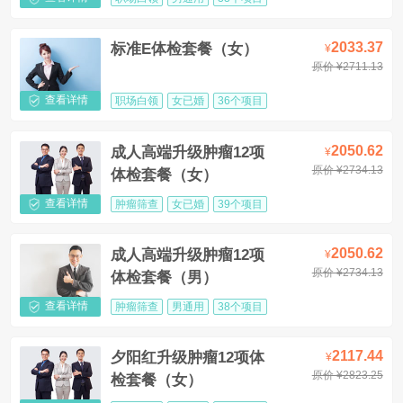
2033.37
标准E体检套餐（女）
¥
原价 ¥2711.13
查看详情
职场白领
女已婚
36个项目
2050.62
成人高端升级肿瘤12项
¥
原价 ¥2734.13
体检套餐（女）
查看详情
肿瘤筛查
女已婚
39个项目
2050.62
成人高端升级肿瘤12项
¥
原价 ¥2734.13
体检套餐（男）
查看详情
肿瘤筛查
男通用
38个项目
2117.44
夕阳红升级肿瘤12项体
¥
原价 ¥2823.25
检套餐（女）