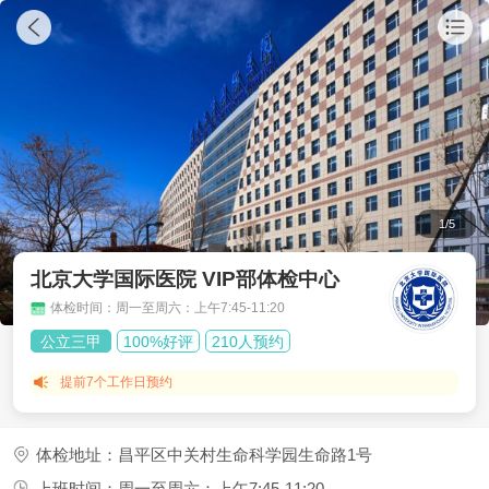
1
/
5
北京大学国际医院 VIP部体检中心
体检时间：周一至周六：上午7:45-11:20
公立三甲
100%好评
210人预约
提前7个工作日
预约
体检地址：昌平区中关村生命科学园生命路1号
上班时间：周一至周六：上午7:45-11:20