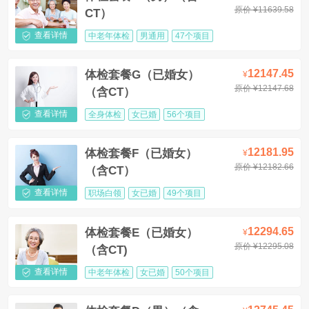
原价 ¥11639.58
CT）
查看详情
中老年体检
男通用
47个项目
12147.45
体检套餐G（已婚女）
¥
原价 ¥12147.68
（含CT）
查看详情
全身体检
女已婚
56个项目
12181.95
体检套餐F（已婚女）
¥
原价 ¥12182.66
（含CT）
查看详情
职场白领
女已婚
49个项目
12294.65
体检套餐E（已婚女）
¥
原价 ¥12295.08
（含CT)
查看详情
中老年体检
女已婚
50个项目