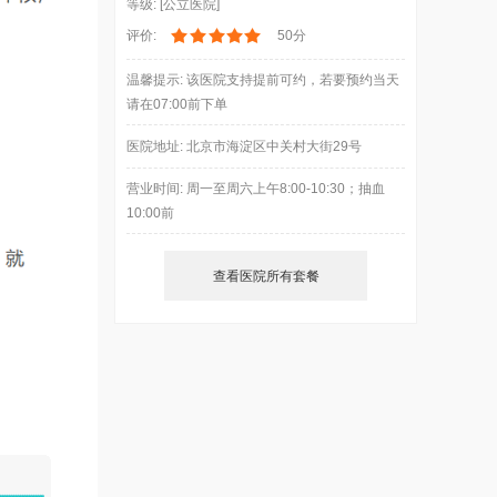
等级: [公立医院]
评价:
50分
温馨提示: 该医院支持提前可约，若要预约当天
请在07:00前下单
医院地址: 北京市海淀区中关村大街29号
营业时间: 周一至周六上午8:00-10:30；抽血
10:00前
查看医院所有套餐