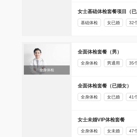
女士基础体检套餐项目（已
基础体检
女已婚
32
全面体检套餐（男）
全身体检
男通用
35
全身体检
全面体检套餐（已婚女）
全身体检
女已婚
41
女士未婚VIP体检套餐
全身体检
女未婚
47