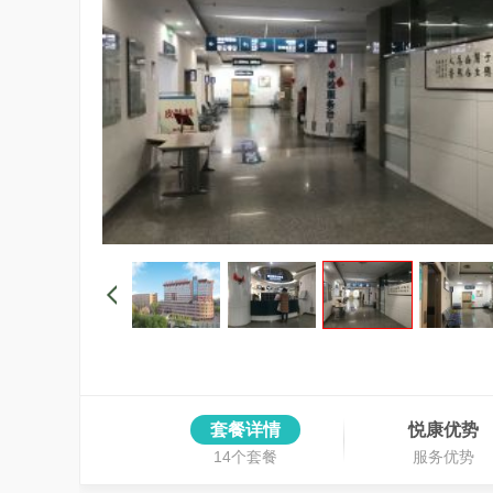
套餐详情
悦康优势
14个套餐
服务优势