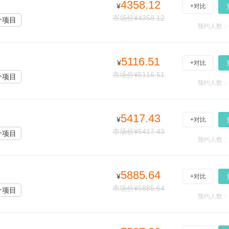
4358.12
¥
+对比
市场价¥4358.12
个项目
预约人数：
5116.51
¥
+对比
市场价¥5116.51
个项目
预约人数：
5417.43
¥
+对比
市场价¥5417.43
个项目
预约人数：
5885.64
¥
+对比
市场价¥5885.64
个项目
预约人数：