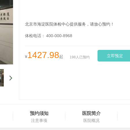
医院地址：
北京市海淀区中关村大街29号
报告服务：
北京市海淀医院体检中心提供服务，请放心预约！
体检电话：
400-000-8968
1427.98
立即预定
¥
起
198人已预约
预约须知
医院简介
注意事项
医院概况