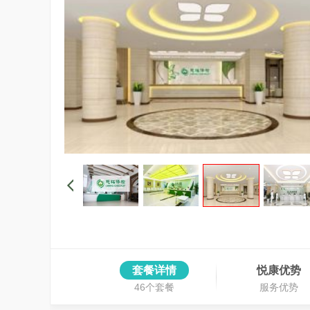
套餐详情
悦康优势
46个套餐
服务优势