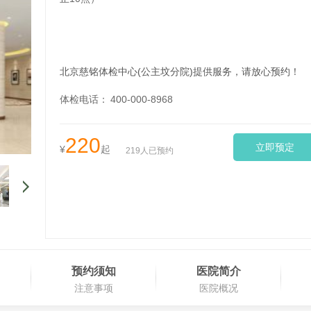
医院地址：
北京市海淀区复兴路21号海育大厦5层
报告服务：
北京慈铭体检中心(公主坟分院)提供服务，请放心预约！
体检电话：
400-000-8968
220
立即预定
¥
起
219人已预约
预约须知
医院简介
注意事项
医院概况