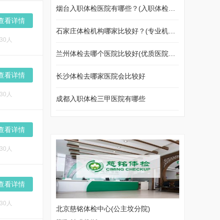
烟台入职体检医院有哪些？(入职体检预约篇)
查看详情
石家庄体检机构哪家比较好？(专业机构篇)
30人
兰州体检去哪个医院比较好(优质医院推荐给你)
查看详情
长沙体检去哪家医院会比较好
30人
成都入职体检三甲医院有哪些
查看详情
30人
查看详情
30人
北京慈铭体检中心(公主坟分院)