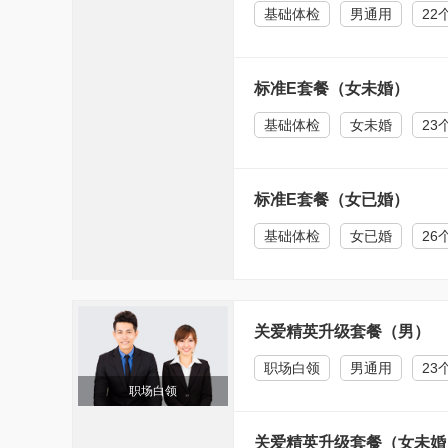
基础体检
男通用
22
标准E套餐（女未婚）
基础体检
女未婚
23
标准E套餐（女已婚）
基础体检
女已婚
26
关爱精英升级套餐（男）
职场白领
男通用
23
职场白领
关爱精英升级套餐（女未婚