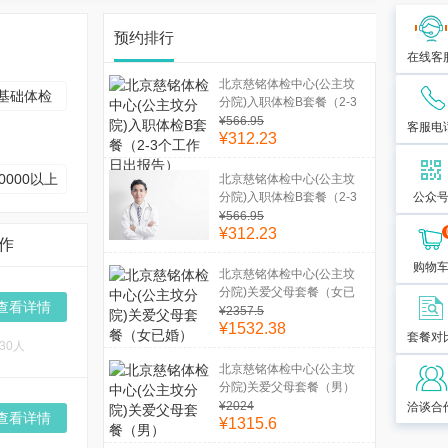
预约排行
在线客
北京慈铭体检中心(公主坟
基础体检
分院)入职体检B套餐（2-3
个工作日出报告）
¥566.95
客服电
¥312.23
0000以上
北京慈铭体检中心(公主坟
分院)入职体检B套餐（2-3
公众
个工作日出报告）
¥566.95
¥312.23
作
购物
北京慈铭体检中心(公主坟
分院)关爱父母套餐（女已
查看详情
婚）
¥2357.5
¥1532.38
套餐对
30人
北京慈铭体检中心(公主坟
分院)关爱父母套餐（男）
¥2024
洽谈合
查看详情
¥1315.6