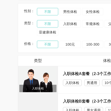
性别：
不限
男性体检
女性体检
类型：
不限
入职体检
常规体检
亚健康体检
价格：
不限
100元
100-300
3
类型
体检
入职体检A套餐（2-3个工
入职体检
男通用
10
入职体检
入职体检B套餐（2-3个工
入职体检
男女通用
1