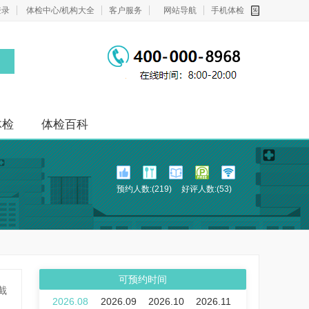
登录
体检中心/机构大全
客户服务
网站导航
手机体检
体检
体检百科
预约人数:(219)
好评人数:(53)
可预约时间
截
2026.08
2026.09
2026.10
2026.11