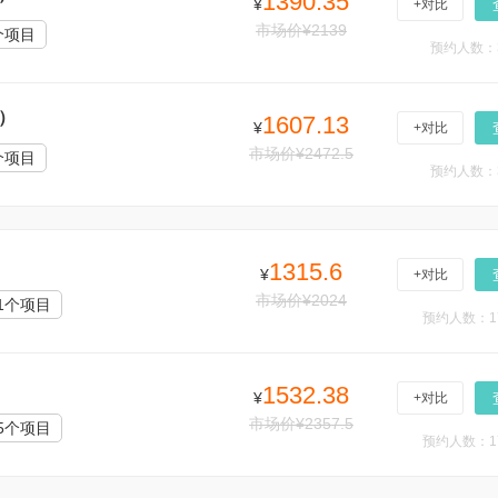
1390.35
¥
+对比
市场价¥2139
个项目
预约人数：
）
1607.13
¥
+对比
市场价¥2472.5
个项目
预约人数：
1315.6
¥
+对比
市场价¥2024
1个项目
预约人数：1
1532.38
¥
+对比
市场价¥2357.5
5个项目
预约人数：1