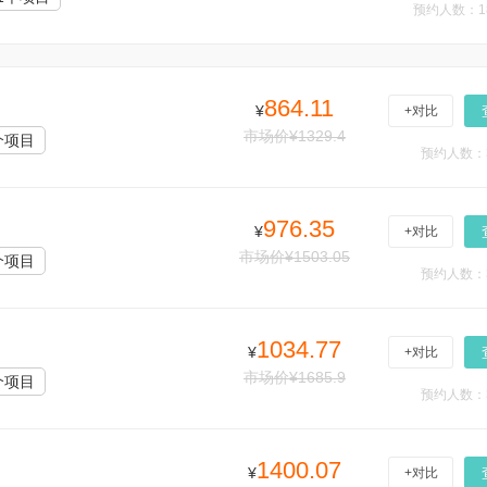
预约人数：1
864.11
¥
+对比
市场价¥1329.4
个项目
预约人数：
976.35
¥
+对比
市场价¥1503.05
个项目
预约人数：
1034.77
¥
+对比
市场价¥1685.9
个项目
预约人数：
1400.07
¥
+对比