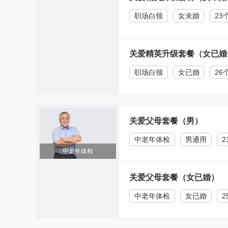
职场白领
女未婚
23
关爱精英升级套餐（女已婚
职场白领
女已婚
26
关爱父母套餐（男）
中老年体检
男通用
2
中老年体检
关爱父母套餐（女已婚）
中老年体检
女已婚
2