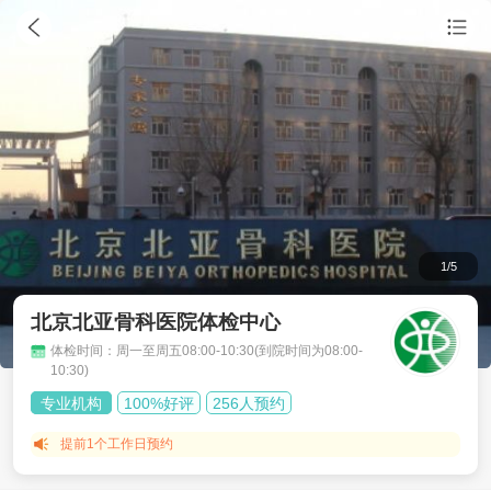
1
/
5
北京北亚骨科医院体检中心
体检时间：周一至周五08:00-10:30(到院时间为08:00-
10:30)
专业机构
100%好评
256人预约
提前1个工作日
预约