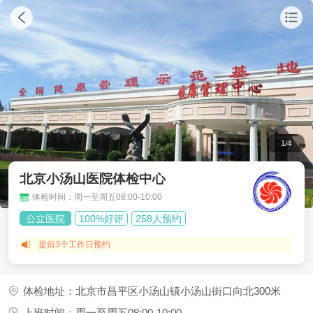
1
/
4
北京小汤山医院体检中心
体检时间：周一至周五08:00-10:00
公立医院
100%好评
258人预约
提前3个工作日
预约
体检地址：北京市昌平区小汤山镇小汤山街口向北300米
上班时间：周一至周五08:00-10:00