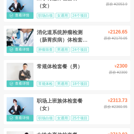
原价 ¥2053.9
（女）
查看详情
职场白领
女通用
24个项目
2126.65
消化道系统肿瘤检测
¥
原价 ¥2170.05
（肠胃疾病）体检套餐
（男）
查看详情
肿瘤筛查
男通用
24个项目
2300
常规体检套餐（男）
¥
原价 ¥2300
查看详情
常规体检
男通用
18个项目
2313.73
职场上班族体检套餐
¥
原价 ¥2360.95
（女）
查看详情
职场白领
女通用
25个项目