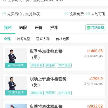
先买后约，支持加项
改期免费
未约可退
预约
医院
评价
推荐
可约日期
全部
套餐类型
适宜人群
价格范围
1400.86
应季特惠体检套餐
¥
原价 ¥1429.45
（男）
查看详情
职场白领
男通用
20个项目
1702.9
职场上班族体检套餐
¥
原价 ¥1737.65
（男）
查看详情
职场白领
男通用
21个项目
2012.82
应季特惠体检套餐
¥