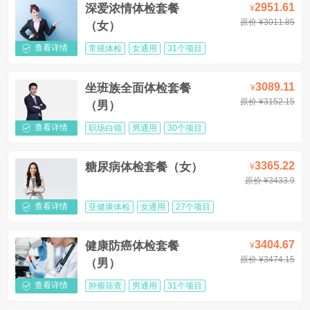
2951.61
深爱浓情体检套餐
¥
原价 ¥3011.85
（女）
查看详情
常规体检
女通用
31个项目
3089.11
坐班族全面体检套餐
¥
原价 ¥3152.15
（男）
查看详情
职场白领
男通用
30个项目
3365.22
糖尿病体检套餐（女）
¥
原价 ¥3433.9
查看详情
亚健康体检
女通用
27个项目
3404.67
健康防癌体检套餐
¥
原价 ¥3474.15
（男）
查看详情
肿瘤筛查
男通用
31个项目