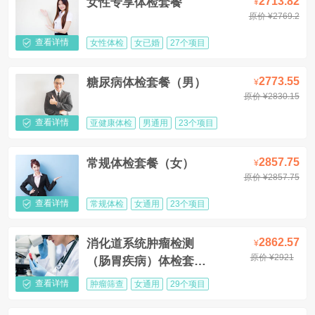
2713.82
女性专享体检套餐
¥
原价 ¥2769.2
查看详情
女性体检
女已婚
27个项目
2773.55
糖尿病体检套餐（男）
¥
原价 ¥2830.15
查看详情
亚健康体检
男通用
23个项目
2857.75
常规体检套餐（女）
¥
原价 ¥2857.75
查看详情
常规体检
女通用
23个项目
2862.57
消化道系统肿瘤检测
¥
原价 ¥2921
（肠胃疾病）体检套餐
（女）
查看详情
肿瘤筛查
女通用
29个项目