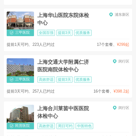
上海华山医院东院体检
浦东新区
中心
三甲医院
全国百强
提前3天
优质服务
提前1天可约、223人已约过
17个套餐
、
¥299起
上海交通大学附属仁济
闵行区
医院南院体检中心
三甲医院
高效舒适
提前3天
优质服务
提前3天可约、257人已约过
16个套餐
、
¥398.2起
上海合川莱茵中医医院
闵行区
体检中心
民营医院
高效舒适
周日可约
中医特色