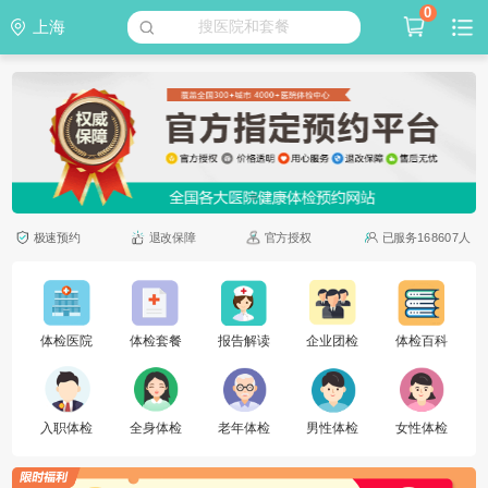
0
上海
搜医院和套餐
极速预约
退改保障
官方授权
已服务168607人
体检医院
体检套餐
报告解读
企业团检
体检百科
入职体检
全身体检
老年体检
男性体检
女性体检