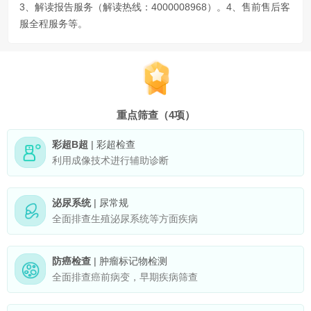
3、解读报告服务（解读热线：4000008968）。4、售前售后客
服全程服务等。
重点筛查（4项）
彩超B超
| 彩超检查
利用成像技术进行辅助诊断
泌尿系统
| 尿常规
全面排查生殖泌尿系统等方面疾病
防癌检查
| 肿瘤标记物检测
全面排查癌前病变，早期疾病筛查