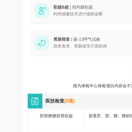
彩超B超
| 前列腺彩超
利用成像技术进行辅助诊断
胃肠筛查
| 碳-13呼气试验
筛查食管、胃肠道等方面疾病
因为体检中心体检项目内容会不
医技检查
(5项)
肝胆脾胰双肾彩超
探查肝、胆、胰、脾的