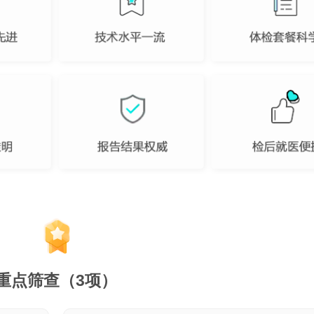
重点筛查（3项）