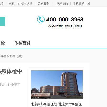
登录
体检中心/机构大全
客户服务
网站导航
手机体检
体检
体检百科
青年体检套餐（男）
防癌体检中
筛查，让您更了
北京南郊肿瘤医院(北京大学肿瘤医