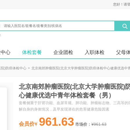
您好！请
年
检中心
体检套餐
企业团检
入职体检
父母
医院)防癌体检中心
>
北京南郊肿瘤医院(北京大学肿瘤医院)防癌体检中心健康优选中
北京南郊肿瘤医院(北京大学肿瘤医院)
心健康优选中青年体检套餐（男）
套餐侧重于肝肾功能、血尿常规、肺功能、肿瘤标志物、三高等的
解自身的身体情况，及早发现潜在的危害健康危险因素
961.63
会员价
¥
市场价：
¥961.63