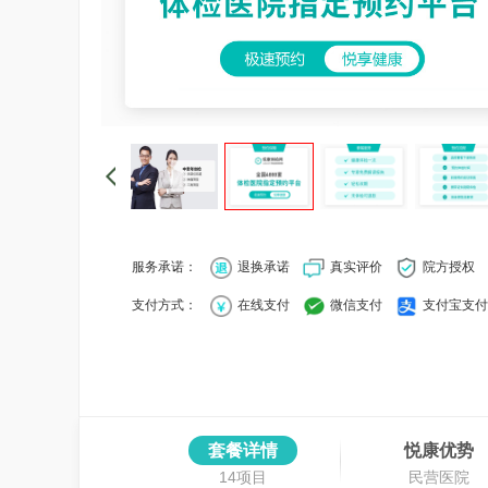
服务承诺：
退换承诺
真实评价
院方授权
支付方式：
在线支付
微信支付
支付宝支付
套餐详情
悦康优势
14项目
民营医院