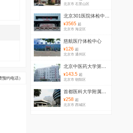
北京市 石景山区
北京301医院体检中心（门诊体检）
3565
¥
起
北京市 海淀区
慈航医疗体检中心
126
¥
起
北京市 通州区
北京中医药大学第三附属医院体检中心
143.5
¥
起
国免费预约电话）
北京市 朝阳区
首都医科大学附属宣武医院体检中心
258
¥
起
北京市 西城区