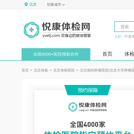
北京
切换城市
搜索
入职
中老
首页
体
全国4000+医院授权合作
首页
>
北京体检
>
北京体检医院
>
北京南郊肿瘤医院(北京大学肿瘤