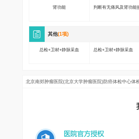
肾功能
判断有无痛风及肾功能
其他
(1项)
总检+卫材+静脉采血
总检+卫材+静脉采血
北京南郊肿瘤医院(北京大学肿瘤医院)防癌体检中心体