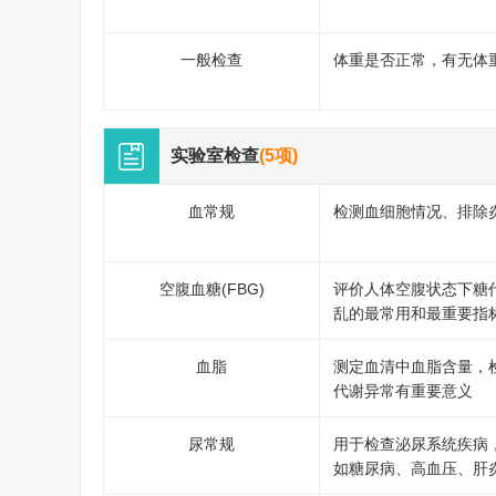
一般检查
体重是否正常，有无体
实验室检查
(5项)
血常规
检测血细胞情况、排除
空腹血糖(FBG)
评价人体空腹状态下糖
乱的最常用和最重要指
血脂
测定血清中血脂含量，
代谢异常有重要意义
尿常规
用于检查泌尿系统疾病
如糖尿病、高血压、肝